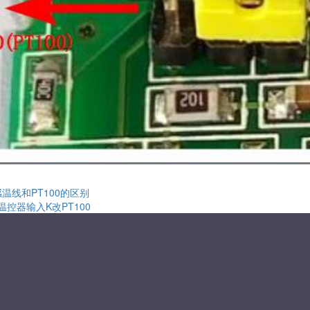
感温线和PT100的区别
E温控器输入K改PT100