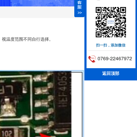
~K6，视温度范围不同自行选择。
扫一扫，添加微信
0769-22467972
返回顶部