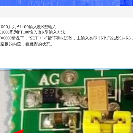
DC1000系列PT100输入改K型输入
DC1000系列PT100输入改K型输入方法;
=0000情况下，“SET"+"<"键”同时按5秒，主输入类型“INP1"改成K1
路板的内蕊，看跳帽的状态。