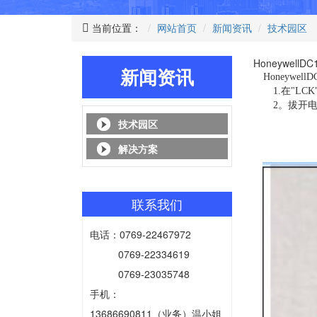
当前位置：
网站首页
新闻资讯
技术园区
Honeywell
新闻资讯
Honeywell
1.在"LCK"
2。拔开电
技术园区
解决方案
联系我们
电话：0769-22467972
0769-22334619
0769-23035748
手机：
13686690811（业务）温小姐