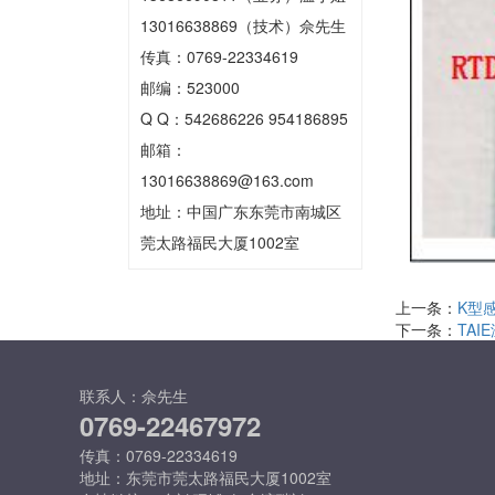
13016638869（技术）佘先生
传真：0769-22334619
邮编：523000
Q Q：542686226 954186895
邮箱：
13016638869@163.com
地址：中国广东东莞市南城区
莞太路福民大厦1002室
上一条：
K型
下一条：
TAI
联系人：佘先生
0769-22467972
传真：0769-22334619
地址：东莞市莞太路福民大厦1002室